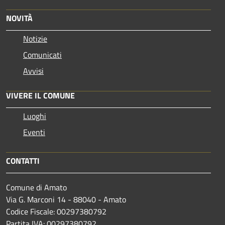
NOVITÀ
Notizie
Comunicati
Avvisi
VIVERE IL COMUNE
Luoghi
Eventi
CONTATTI
Comune di Amato
Via G. Marconi 14 - 88040 - Amato
Codice Fiscale: 00297380792
Partita IVA: 00297380792