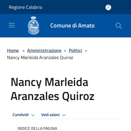
Salta al contenuto principale
Regione Calabria
Comune di Amato
Home
>
Amministrazione
>
Politici
>
Nancy Marleida Aranzales Quiroz
Nancy Marleida
Aranzales Quiroz
Condividi
Vedi azioni
INDICE DELLA PAGINA